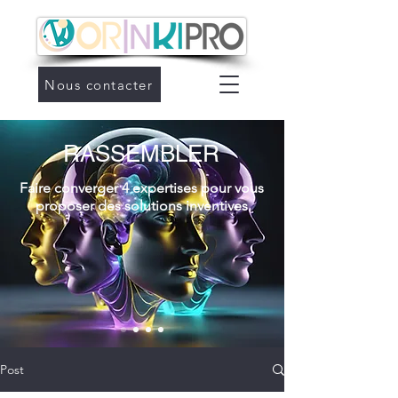
Nous contacter
RASSEMBLER
Faire converger 4 expertises pour vous
proposer des solutions inventives
Post