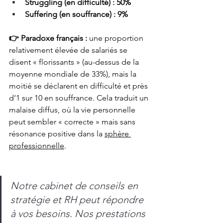
Struggling (en difficulté) : 50%
Suffering (en souffrance) : 9%
👉 Paradoxe français : 
une proportion 
relativement élevée de salariés se 
disent « florissants » (au-dessus de la 
moyenne mondiale de 33%), mais la 
moitié se déclarent en difficulté et près 
d’1 sur 10 en souffrance. Cela traduit un 
malaise diffus, où la vie personnelle 
peut sembler « correcte » mais sans 
résonance positive dans la 
sphère 
professionnelle
.
Notre cabinet de conseils en 
stratégie et RH peut répondre 
à vos besoins. Nos prestations 