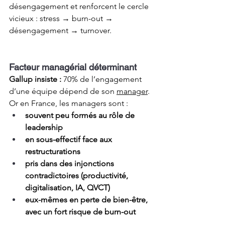
désengagement et renforcent le cercle 
vicieux : stress → burn-out → 
désengagement → turnover.
Facteur managérial déterminant
Gallup insiste : 
70% de l’engagement 
d’une équipe dépend de son 
manager
.
Or en France, les managers sont :
souvent peu formés au rôle de 
leadership
en sous-effectif face aux 
restructurations
pris dans des injonctions 
contradictoires (productivité, 
digitalisation, IA, QVCT)
eux-mêmes en perte de bien-être, 
avec un fort risque de burn-out