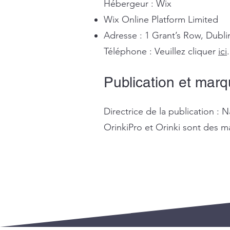
Hébergeur : Wix
Wix Online Platform Limited
Adresse : 1 Grant’s Row, Dubli
Téléphone : Veuillez cliquer
ici
.
Publication et mar
Directrice de la publication 
OrinkiPro et Orinki sont des 