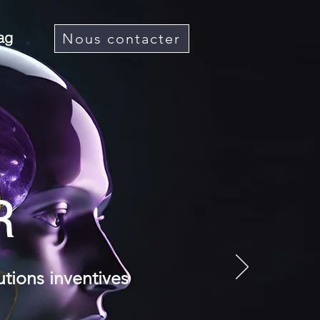
ag
Nous contacter
R
tions inventives