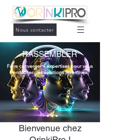
Nous contacter
RASSEMBLER
Faire converger 4 expertises pour vous
proposer des solutions inventives
Bienvenue chez
OrinkiPro !