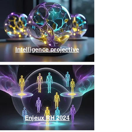
Intelligence projective
Enjeux RH 2024