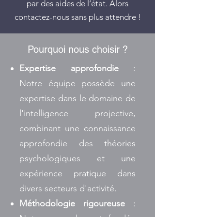
par des aides de l’état. Alors
contactez-nous sans plus attendre !
Pourquoi nous choisir ?
Expertise approfondie
:
Notre équipe possède une
expertise dans le domaine de
l'intelligence projective,
combinant une connaissance
approfondie des théories
psychologiques et une
expérience pratique dans
divers secteurs d'activité.
Méthodologie rigoureuse
: