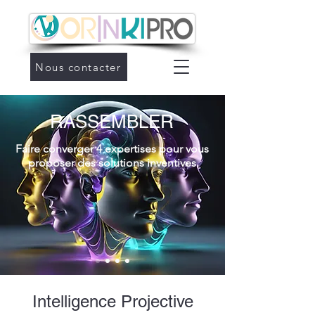
Nous contacter
RASSEMBLER
Faire converger 4 expertises pour vous
proposer des solutions inventives
Intelligence Projective