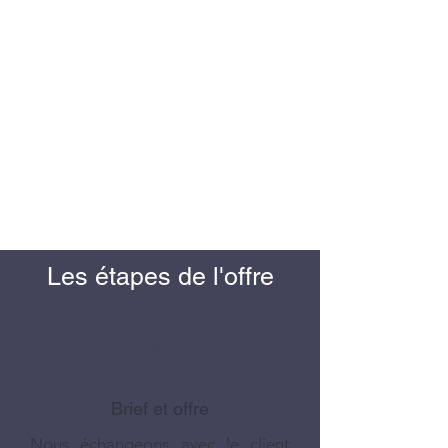
Les étapes de l'offre
1
Brief et offre
Nous échangeons avec le client