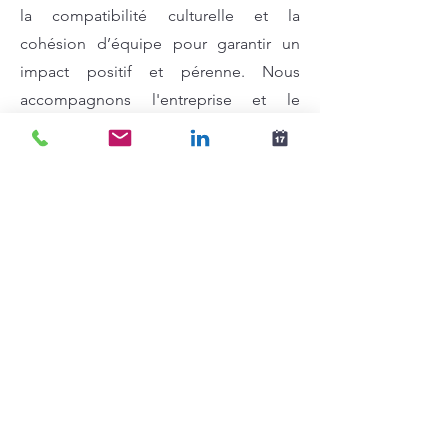
la compatibilité culturelle et la
cohésion d’équipe pour garantir un
impact positif et pérenne. Nous
accompagnons l'entreprise et le
candidat au-delà de la période d’essai,
en favorisant une adaptation fluide et
une montée en compétences
continue. Notre vision est de construire
des équipes stables, performantes et
engagées, contribuant à la croissance
durable de l'organisation.
Confidentialité et respect des données
: Une transparence totale et une
sécurité maximale Le respect de la vie
privée est au cœur de notre démarche.
Toutes les informations partagées