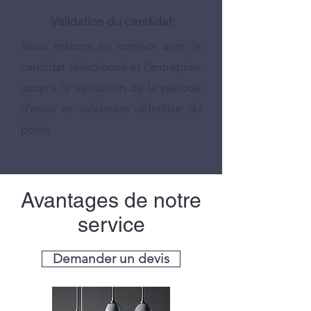
Validation du candidat
Nous restons en contact avec le
candidat sélectionné et l'entreprise
jusqu'à la validation de la période
d'essai et validation définitive du
poste
Avantages de notre
service
Demander un devis