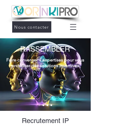
Nous contacter
RASSEMBLER
Faire converger 4 expertises pour vous
proposer des solutions inventives
Recrutement IP