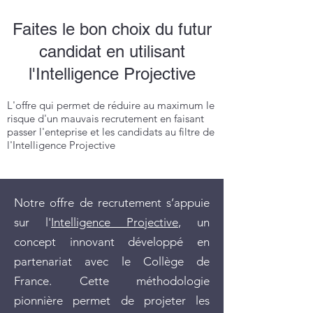
Faites le bon choix du futur
candidat en utilisant
l'Intelligence Projective
L'offre qui permet de réduire au maximum le
risque d'un mauvais recrutement en faisant
passer l'enteprise et les candidats au filtre de
l'Intelligence Projective
Notre offre de recrutement s’appuie
sur l'
Intelligence Projective
, un
concept innovant développé en
partenariat avec le Collège de
France. Cette méthodologie
pionnière permet de projeter les