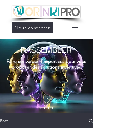
Nous contacter
RASSEMBLER
Faire converger 4 expertises pour vous
proposer des solutions inventives
Post